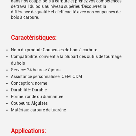
dans nos coupe-bois à carbure et prenez vos compétences
de travail du bois au niveau supérieurDécouvrez la
différence de qualité et d'efficacité avec nos coupeuses de
bois à carbure.
Caractéristiques:
Nom du produit: Coupeuses de bois à carbure
Compatibilité: convient à la plupart des outils de tournage
du bois
Service: 24 heures*7 jours
Assistance personnalisée: OEM, ODM
Conception: norme
Durabilité: Durable
Forme: ronde ou diamantée
Coupeurs: Aiguisés
Matériau: carbure de tugrène
Applications: