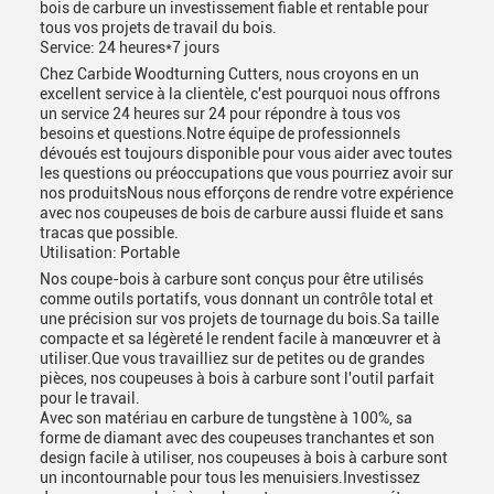
bois de carbure un investissement fiable et rentable pour
tous vos projets de travail du bois.
Service: 24 heures*7 jours
Chez Carbide Woodturning Cutters, nous croyons en un
excellent service à la clientèle, c'est pourquoi nous offrons
un service 24 heures sur 24 pour répondre à tous vos
besoins et questions.Notre équipe de professionnels
dévoués est toujours disponible pour vous aider avec toutes
les questions ou préoccupations que vous pourriez avoir sur
nos produitsNous nous efforçons de rendre votre expérience
avec nos coupeuses de bois de carbure aussi fluide et sans
tracas que possible.
Utilisation: Portable
Nos coupe-bois à carbure sont conçus pour être utilisés
comme outils portatifs, vous donnant un contrôle total et
une précision sur vos projets de tournage du bois.Sa taille
compacte et sa légèreté le rendent facile à manœuvrer et à
utiliser.Que vous travailliez sur de petites ou de grandes
pièces, nos coupeuses à bois à carbure sont l'outil parfait
pour le travail.
Avec son matériau en carbure de tungstène à 100%, sa
forme de diamant avec des coupeuses tranchantes et son
design facile à utiliser, nos coupeuses à bois à carbure sont
un incontournable pour tous les menuisiers.Investissez