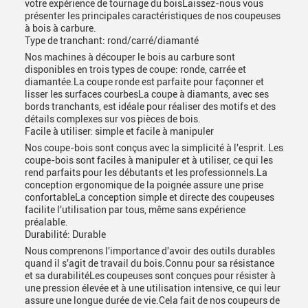
votre expérience de tournage du boisLaissez-nous vous
présenter les principales caractéristiques de nos coupeuses
à bois à carbure.
Type de tranchant: rond/carré/diamanté
Nos machines à découper le bois au carbure sont
disponibles en trois types de coupe: ronde, carrée et
diamantée.La coupe ronde est parfaite pour façonner et
lisser les surfaces courbesLa coupe à diamants, avec ses
bords tranchants, est idéale pour réaliser des motifs et des
détails complexes sur vos pièces de bois.
Facile à utiliser: simple et facile à manipuler
Nos coupe-bois sont conçus avec la simplicité à l'esprit. Les
coupe-bois sont faciles à manipuler et à utiliser, ce qui les
rend parfaits pour les débutants et les professionnels.La
conception ergonomique de la poignée assure une prise
confortableLa conception simple et directe des coupeuses
facilite l'utilisation par tous, même sans expérience
préalable.
Durabilité: Durable
Nous comprenons l'importance d'avoir des outils durables
quand il s'agit de travail du bois.Connu pour sa résistance
et sa durabilitéLes coupeuses sont conçues pour résister à
une pression élevée et à une utilisation intensive, ce qui leur
assure une longue durée de vie.Cela fait de nos coupeurs de