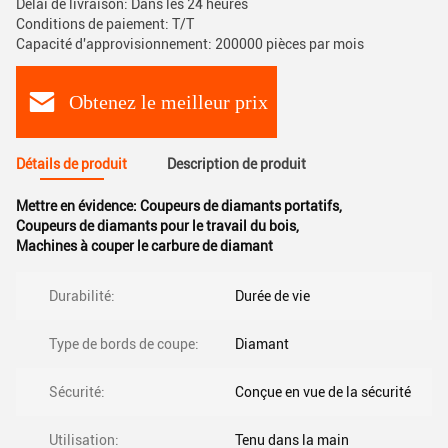
Délai de livraison: Dans les 24 heures
Conditions de paiement: T/T
Capacité d'approvisionnement: 200000 pièces par mois
Obtenez le meilleur prix
Détails de produit
Description de produit
Mettre en évidence:
Coupeurs de diamants portatifs
,
Coupeurs de diamants pour le travail du bois
,
Machines à couper le carbure de diamant
Durabilité:
Durée de vie
Type de bords de coupe:
Diamant
Sécurité:
Conçue en vue de la sécurité
Utilisation:
Tenu dans la main