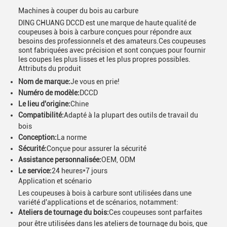
Machines à couper du bois au carbure
DING CHUANG DCCD est une marque de haute qualité de
coupeuses à bois à carbure conçues pour répondre aux
besoins des professionnels et des amateurs.Ces coupeuses
sont fabriquées avec précision et sont conçues pour fournir
les coupes les plus lisses et les plus propres possibles.
Attributs du produit
Nom de marque:
Je vous en prie!
Numéro de modèle:
DCCD
Le lieu d'origine:
Chine
Compatibilité:
Adapté à la plupart des outils de travail du
bois
Conception:
La norme
Sécurité:
Conçue pour assurer la sécurité
Assistance personnalisée:
OEM, ODM
Le service:
24 heures*7 jours
Application et scénario
Les coupeuses à bois à carbure sont utilisées dans une
variété d'applications et de scénarios, notamment:
Ateliers de tournage du bois:
Ces coupeuses sont parfaites
pour être utilisées dans les ateliers de tournage du bois, que