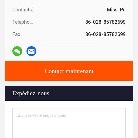
Contacts:
Miss. Pu
Téléphone:
86-028-85782699
Fax:
86-028-85782699
Contact maintenant
Expédiez-nous