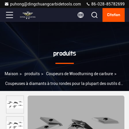
puhong@dingchuangcarbidetools.com
86-028-85782699
Citation
produits
Maison
>
produits
>
Coupeurs de Woodturning de carbure
>
Coupeuses à diamants à trou rondes pour la plupart des outils de
tournage du bois