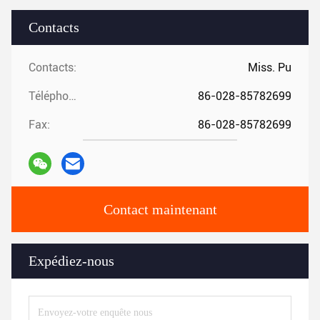
Contacts
Contacts:
Miss. Pu
Téléphone:
86-028-85782699
Fax:
86-028-85782699
Contact maintenant
Expédiez-nous