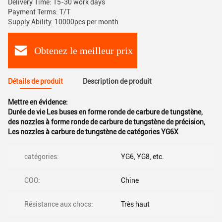
Delivery Time: 15-30 work days
Payment Terms: T/T
Supply Ability: 10000pcs per month
Obtenez le meilleur prix
Détails de produit
Description de produit
Mettre en évidence:
Durée de vie Les buses en forme ronde de carbure de tungstène
,
des nozzles à forme ronde de carbure de tungstène de précision
,
Les nozzles à carbure de tungstène de catégories YG6X
catégories:
YG6, YG8, etc.
COO:
Chine
Résistance aux chocs:
Très haut