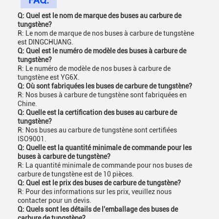
FAQ:
Q: Quel est le nom de marque des buses au carbure de
tungstène?
R: Le nom de marque de nos buses à carbure de tungstène
est DINGCHUANG.
Q: Quel est le numéro de modèle des buses à carbure de
tungstène?
R: Le numéro de modèle de nos buses à carbure de
tungstène est YG6X.
Q: Où sont fabriquées les buses de carbure de tungstène?
R: Nos buses à carbure de tungstène sont fabriquées en
Chine.
Q: Quelle est la certification des buses au carbure de
tungstène?
R: Nos buses au carbure de tungstène sont certifiées
ISO9001.
Q: Quelle est la quantité minimale de commande pour les
buses à carbure de tungstène?
R: La quantité minimale de commande pour nos buses de
carbure de tungstène est de 10 pièces.
Q: Quel est le prix des buses de carbure de tungstène?
R: Pour des informations sur les prix, veuillez nous
contacter pour un devis.
Q: Quels sont les détails de l'emballage des buses de
carbure de tungstène?