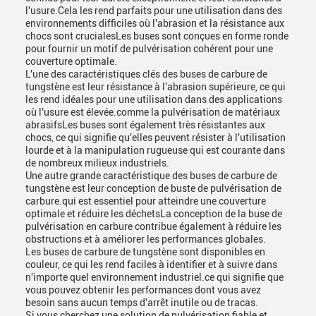
l'usure.Cela les rend parfaits pour une utilisation dans des
environnements difficiles où l'abrasion et la résistance aux
chocs sont crucialesLes buses sont conçues en forme ronde
pour fournir un motif de pulvérisation cohérent pour une
couverture optimale.
L'une des caractéristiques clés des buses de carbure de
tungstène est leur résistance à l'abrasion supérieure, ce qui
les rend idéales pour une utilisation dans des applications
où l'usure est élevée.comme la pulvérisation de matériaux
abrasifsLes buses sont également très résistantes aux
chocs, ce qui signifie qu'elles peuvent résister à l'utilisation
lourde et à la manipulation rugueuse qui est courante dans
de nombreux milieux industriels.
Une autre grande caractéristique des buses de carbure de
tungstène est leur conception de buste de pulvérisation de
carbure.qui est essentiel pour atteindre une couverture
optimale et réduire les déchetsLa conception de la buse de
pulvérisation en carbure contribue également à réduire les
obstructions et à améliorer les performances globales.
Les buses de carbure de tungstène sont disponibles en
couleur, ce qui les rend faciles à identifier et à suivre dans
n'importe quel environnement industriel.ce qui signifie que
vous pouvez obtenir les performances dont vous avez
besoin sans aucun temps d'arrêt inutile ou de tracas.
Si vous cherchez une solution de pulvérisation fiable et