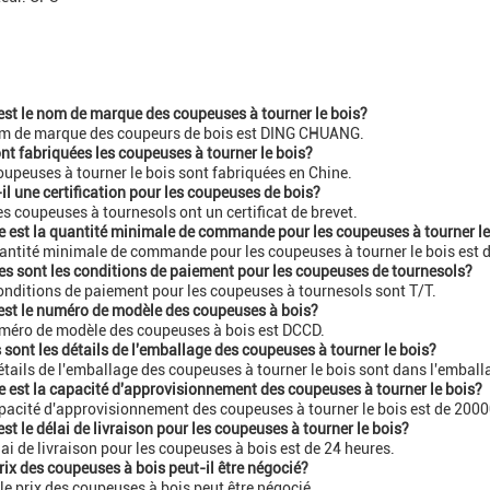
est le nom de marque des coupeuses à tourner le bois?
om de marque des coupeurs de bois est DING CHUANG.
nt fabriquées les coupeuses à tourner le bois?
oupeuses à tourner le bois sont fabriquées en Chine.
-il une certification pour les coupeuses de bois?
les coupeuses à tournesols ont un certificat de brevet.
e est la quantité minimale de commande pour les coupeuses à tourner le
antité minimale de commande pour les coupeuses à tourner le bois est d
es sont les conditions de paiement pour les coupeuses de tournesols?
onditions de paiement pour les coupeuses à tournesols sont T/T.
est le numéro de modèle des coupeuses à bois?
méro de modèle des coupeuses à bois est DCCD.
 sont les détails de l'emballage des coupeuses à tourner le bois?
étails de l'emballage des coupeuses à tourner le bois sont dans l'embal
e est la capacité d'approvisionnement des coupeuses à tourner le bois?
pacité d'approvisionnement des coupeuses à tourner le bois est de 2000
est le délai de livraison pour les coupeuses à tourner le bois?
lai de livraison pour les coupeuses à bois est de 24 heures.
rix des coupeuses à bois peut-il être négocié?
 le prix des coupeuses à bois peut être négocié.