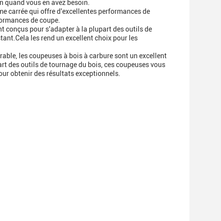
in quand vous en avez besoin.
me carrée qui offre d'excellentes performances de
rformances de coupe.
nt conçus pour s'adapter à la plupart des outils de
tant.Cela les rend un excellent choix pour les
able, les coupeuses à bois à carbure sont un excellent
art des outils de tournage du bois, ces coupeuses vous
ur obtenir des résultats exceptionnels.