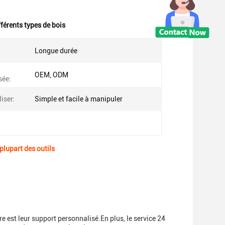
fférents types de bois
Longue durée
OEM, ODM
sée:
liser:
Simple et facile à manipuler
plupart des outils
e est leur support personnalisé.En plus, le service 24