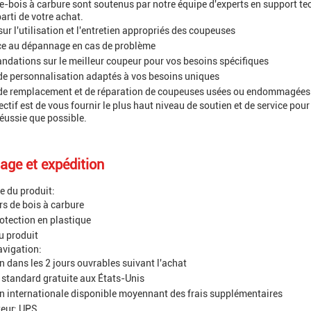
-bois à carbure sont soutenus par notre équipe d'experts en support tech
arti de votre achat.
sur l'utilisation et l'entretien appropriés des coupeuses
ce au dépannage en cas de problème
ations sur le meilleur coupeur pour vos besoins spécifiques
de personnalisation adaptés à vos besoins uniques
 de remplacement et de réparation de coupeuses usées ou endommagées
ectif est de vous fournir le plus haut niveau de soutien et de service pou
réussie que possible.
age et expédition
 du produit:
s de bois à carbure
rotection en plastique
u produit
avigation:
n dans les 2 jours ouvrables suivant l'achat
 standard gratuite aux États-Unis
n internationale disponible moyennant des frais supplémentaires
teur: UPS