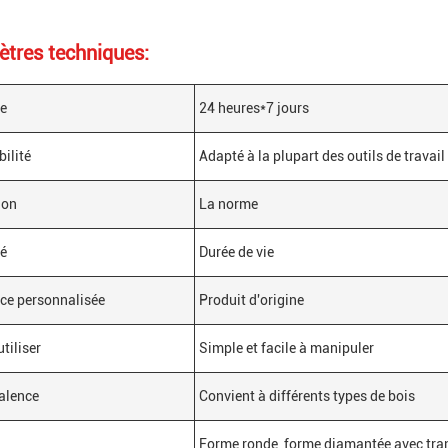
tres techniques:
ce
24 heures*7 jours
ilité
Adapté à la plupart des outils de travail
ion
La norme
té
Durée de vie
ce personnalisée
Produit d'origine
utiliser
Simple et facile à manipuler
alence
Convient à différents types de bois
Forme ronde, forme diamantée avec tra