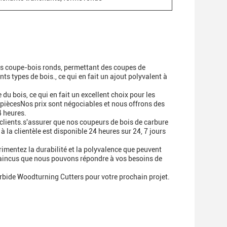
s coupe-bois ronds, permettant des coupes de
ts types de bois., ce qui en fait un ajout polyvalent à
u bois, ce qui en fait un excellent choix pour les
iècesNos prix sont négociables et nous offrons des
4 heures.
lients.s'assurer que nos coupeurs de bois de carbure
 la clientèle est disponible 24 heures sur 24, 7 jours
entez la durabilité et la polyvalence que peuvent
incus que nous pouvons répondre à vos besoins de
rbide Woodturning Cutters pour votre prochain projet.