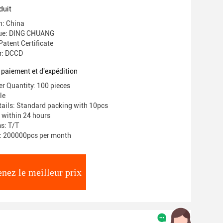
duit
n: China
ue: DING CHUANG
 Patent Certificate
r: DCCD
 paiement et d'expédition
 Quantity: 100 pieces
le
ails: Standard packing with 10pcs
: within 24 hours
s: T/T
y: 200000pcs per month
nez le meilleur prix