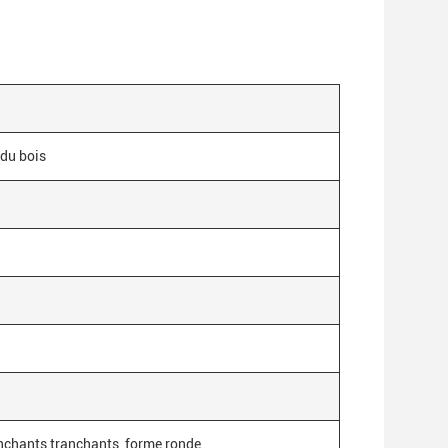
 du bois
nchants tranchants, forme ronde