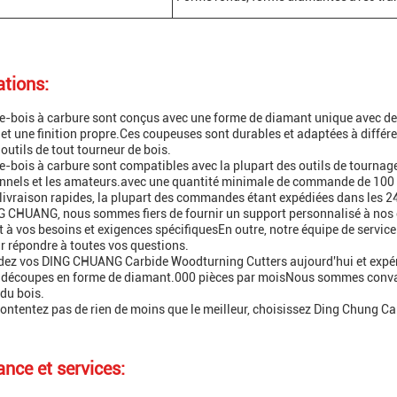
ations:
-bois à carbure sont conçus avec une forme de diamant unique avec de
 et une finition propre.Ces coupeuses sont durables et adaptées à différen
 outils de tout tourneur de bois.
-bois à carbure sont compatibles avec la plupart des outils de tournage d
nnels et les amateurs.avec une quantité minimale de commande de 100 p
 livraison rapides, la plupart des commandes étant expédiées dans les 2
 CHUANG, nous sommes fiers de fournir un support personnalisé à nos c
 à vos besoins et exigences spécifiquesEn outre, notre équipe de service à
ur répondre à toutes vos questions.
 vos DING CHUANG Carbide Woodturning Cutters aujourd'hui et expérim
os découpes en forme de diamant.000 pièces par moisNous sommes conva
du bois.
ontentez pas de rien de moins que le meilleur, choisissez Ding Chung Ca
ance et services: