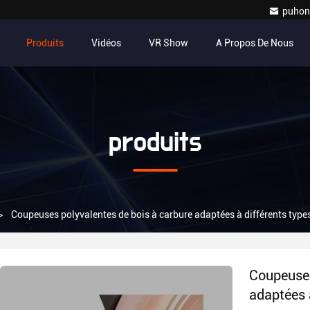
puhon
Produits
Vidéos
VR Show
A Propos De Nous
produits
>
Coupeuses polyvalentes de bois à carbure adaptées à différents types 
Coupeuses
adaptées à