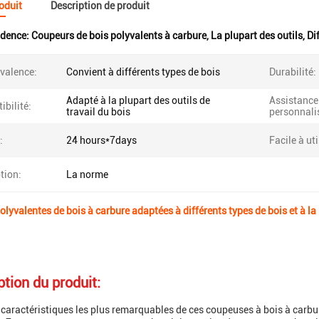
roduit
Description de produit
idence:
Coupeurs de bois polyvalents à carbure
,
La plupart des outils
,
Di
valence:
Convient à différents types de bois
Durabilité:
Adapté à la plupart des outils de
Assistance
bilité:
travail du bois
personnali
:
24 hours*7days
Facile à uti
tion:
La norme
lyvalentes de bois à carbure adaptées à différents types de bois et à la 
ption du produit:
 caractéristiques les plus remarquables de ces coupeuses à bois à carbur