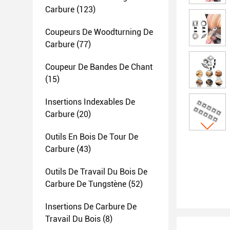
Carbure
(123)
Coupeurs De Woodturning De
Carbure
(77)
Coupeur De Bandes De Chant
(15)
Insertions Indexables De
Carbure
(20)
Outils En Bois De Tour De
Carbure
(43)
Outils De Travail Du Bois De
Carbure De Tungstène
(52)
Insertions De Carbure De
Travail Du Bois
(8)