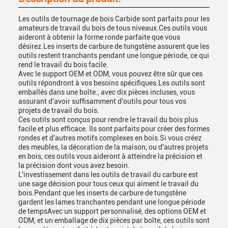
Les outils de tournage de bois Carbide sont parfaits pour les
amateurs de travail du bois de tous niveaux.Ces outils vous
aideront à obtenir la forme ronde parfaite que vous
désirez.Les inserts de carbure de tungstène assurent que les
outils restent tranchants pendant une longue période, ce qui
rend le travail du bois facile.
Avec le support OEM et ODM, vous pouvez être sûr que ces
outils répondront à vos besoins spécifiques.Les outils sont
emballés dans une boîte., avec dix pièces incluses, vous
assurant d'avoir suffisamment d'outils pour tous vos
projets de travail du bois.
Ces outils sont conçus pour rendre le travail du bois plus
facile et plus efficace. Ils sont parfaits pour créer des formes
rondes et d'autres motifs complexes en bois.Si vous créez
des meubles, la décoration de la maison, ou d'autres projets
en bois, ces outils vous aideront à atteindre la précision et
la précision dont vous avez besoin.
L'investissement dans les outils de travail du carbure est
une sage décision pour tous ceux qui aiment le travail du
bois.Pendant que les inserts de carbure de tungstène
gardent les lames tranchantes pendant une longue période
de tempsAvec un support personnalisé, des options OEM et
ODM, et un emballage de dix pièces par boîte, ces outils sont