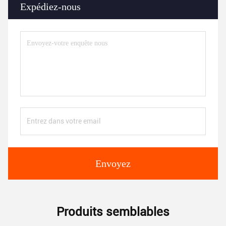
Expédiez-nous
Envoyez
Produits semblables