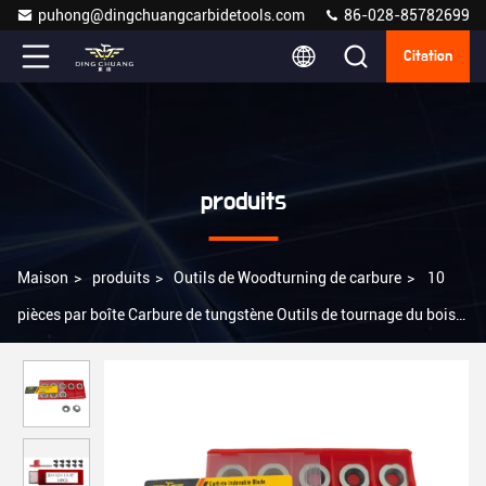
puhong@dingchuangcarbidetools.com
86-028-85782699
Citation
produits
Maison
>
produits
>
Outils de Woodturning de carbure
>
10
pièces par boîte Carbure de tungstène Outils de tournage du bois
Lames de bord intégrées