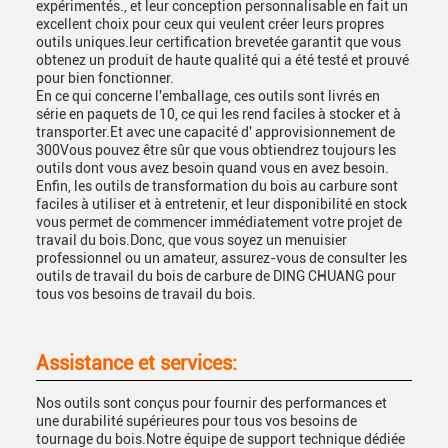
expérimentés., et leur conception personnalisable en fait un
excellent choix pour ceux qui veulent créer leurs propres
outils uniques.leur certification brevetée garantit que vous
obtenez un produit de haute qualité qui a été testé et prouvé
pour bien fonctionner.
En ce qui concerne l'emballage, ces outils sont livrés en
série en paquets de 10, ce qui les rend faciles à stocker et à
transporter.Et avec une capacité d' approvisionnement de
300Vous pouvez être sûr que vous obtiendrez toujours les
outils dont vous avez besoin quand vous en avez besoin.
Enfin, les outils de transformation du bois au carbure sont
faciles à utiliser et à entretenir, et leur disponibilité en stock
vous permet de commencer immédiatement votre projet de
travail du bois.Donc, que vous soyez un menuisier
professionnel ou un amateur, assurez-vous de consulter les
outils de travail du bois de carbure de DING CHUANG pour
tous vos besoins de travail du bois.
Assistance et services:
Nos outils sont conçus pour fournir des performances et
une durabilité supérieures pour tous vos besoins de
tournage du bois.Notre équipe de support technique dédiée