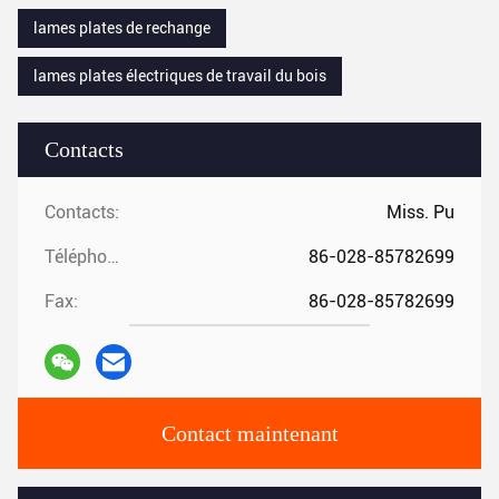
lames plates de rechange
lames plates électriques de travail du bois
Contacts
Contacts:
Miss. Pu
Téléphone:
86-028-85782699
Fax:
86-028-85782699
Contact maintenant