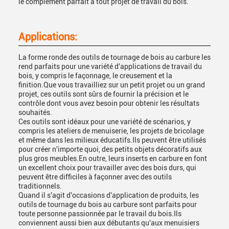
le complément parfait à tout projet de travail du bois.
Applications:
La forme ronde des outils de tournage de bois au carbure les
rend parfaits pour une variété d'applications de travail du
bois, y compris le façonnage, le creusement et la
finition.Que vous travailliez sur un petit projet ou un grand
projet, ces outils sont sûrs de fournir la précision et le
contrôle dont vous avez besoin pour obtenir les résultats
souhaités.
Ces outils sont idéaux pour une variété de scénarios, y
compris les ateliers de menuiserie, les projets de bricolage
et même dans les milieux éducatifs.Ils peuvent être utilisés
pour créer n'importe quoi, des petits objets décoratifs aux
plus gros meubles.En outre, leurs inserts en carbure en font
un excellent choix pour travailler avec des bois durs, qui
peuvent être difficiles à façonner avec des outils
traditionnels.
Quand il s'agit d'occasions d'application de produits, les
outils de tournage du bois au carbure sont parfaits pour
toute personne passionnée par le travail du bois.Ils
conviennent aussi bien aux débutants qu'aux menuisiers