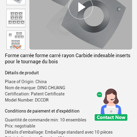
Forme carrée forme carré rayon Carbide indexable inserts
pour le tournage du bois
Détails de produit
Place of Origin: China
Nom de marque: DING CHUANG
Certification: Patent Certificate
Model Number: DCCDR
Conditions de paiement et d'expédition
Quantité de commande min: 10 ensembles
Prix: negotiable
Détails d'emballage: Emballage standard avec 10 pièces