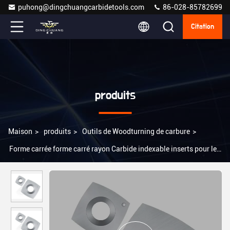
puhong@dingchuangcarbidetools.com
86-028-85782699
Citation
produits
Maison
>
produits
>
Outils de Woodturning de carbure
>
Forme carrée forme carré rayon Carbide indexable inserts pour le
tournage du bois