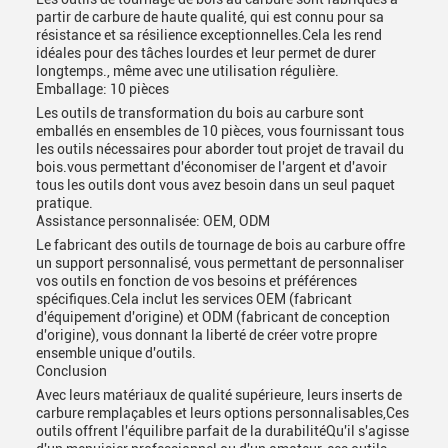
partir de carbure de haute qualité, qui est connu pour sa
résistance et sa résilience exceptionnelles.Cela les rend
idéales pour des tâches lourdes et leur permet de durer
longtemps., même avec une utilisation régulière.
Emballage: 10 pièces
Les outils de transformation du bois au carbure sont
emballés en ensembles de 10 pièces, vous fournissant tous
les outils nécessaires pour aborder tout projet de travail du
bois.vous permettant d'économiser de l'argent et d'avoir
tous les outils dont vous avez besoin dans un seul paquet
pratique.
Assistance personnalisée: OEM, ODM
Le fabricant des outils de tournage de bois au carbure offre
un support personnalisé, vous permettant de personnaliser
vos outils en fonction de vos besoins et préférences
spécifiques.Cela inclut les services OEM (fabricant
d'équipement d'origine) et ODM (fabricant de conception
d'origine), vous donnant la liberté de créer votre propre
ensemble unique d'outils.
Conclusion
Avec leurs matériaux de qualité supérieure, leurs inserts de
carbure remplaçables et leurs options personnalisables,Ces
outils offrent l'équilibre parfait de la durabilitéQu'il s'agisse