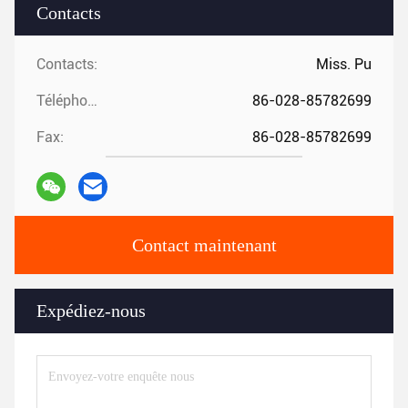
Contacts
Contacts:
Miss. Pu
Téléphone:
86-028-85782699
Fax:
86-028-85782699
Contact maintenant
Expédiez-nous