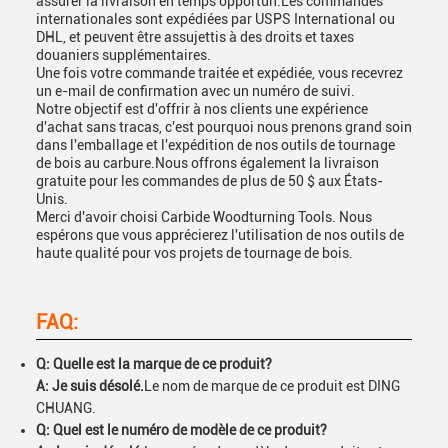
assurer la livraison en temps opportun.Les commandes
internationales sont expédiées par USPS International ou
DHL, et peuvent être assujettis à des droits et taxes
douaniers supplémentaires.
Une fois votre commande traitée et expédiée, vous recevrez
un e-mail de confirmation avec un numéro de suivi.
Notre objectif est d'offrir à nos clients une expérience
d'achat sans tracas, c'est pourquoi nous prenons grand soin
dans l'emballage et l'expédition de nos outils de tournage
de bois au carbure.Nous offrons également la livraison
gratuite pour les commandes de plus de 50 $ aux États-
Unis.
Merci d'avoir choisi Carbide Woodturning Tools. Nous
espérons que vous apprécierez l'utilisation de nos outils de
haute qualité pour vos projets de tournage de bois.
FAQ:
Q: Quelle est la marque de ce produit?
A: Je suis désolé.
Le nom de marque de ce produit est DING
CHUANG.
Q: Quel est le numéro de modèle de ce produit?