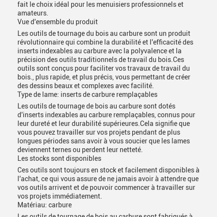
fait le choix idéal pour les menuisiers professionnels et
amateurs.
Vue d'ensemble du produit
Les outils de tournage du bois au carbure sont un produit
révolutionnaire qui combine la durabilité et l'efficacité des
inserts indexables au carbure avec la polyvalence et la
précision des outils traditionnels de travail du bois.Ces
outils sont conçus pour faciliter vos travaux de travail du
bois., plus rapide, et plus précis, vous permettant de créer
des dessins beaux et complexes avec facilité.
Type de lame: inserts de carbure remplaçables
Les outils de tournage de bois au carbure sont dotés
d'inserts indexables au carbure remplaçables, connus pour
leur dureté et leur durabilité supérieures.Cela signifie que
vous pouvez travailler sur vos projets pendant de plus
longues périodes sans avoir à vous soucier que les lames
deviennent ternes ou perdent leur netteté.
Les stocks sont disponibles
Ces outils sont toujours en stock et facilement disponibles à
l'achat, ce qui vous assure de ne jamais avoir à attendre que
vos outils arrivent et de pouvoir commencer à travailler sur
vos projets immédiatement.
Matériau: carbure
Les outils de tournage de bois au carbure sont fabriqués à