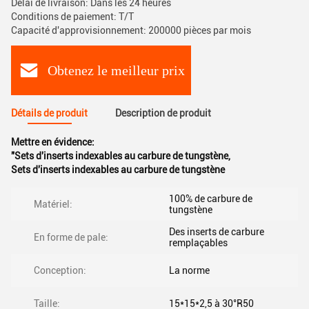
Délai de livraison: Dans les 24 heures
Conditions de paiement: T/T
Capacité d'approvisionnement: 200000 pièces par mois
Obtenez le meilleur prix
Détails de produit
Description de produit
Mettre en évidence:
"Sets d'inserts indexables au carbure de tungstène
,
Sets d'inserts indexables au carbure de tungstène
100% de carbure de
Matériel:
tungstène
Des inserts de carbure
En forme de pale:
remplaçables
Conception:
La norme
Taille:
15*15*2,5 à 30°R50