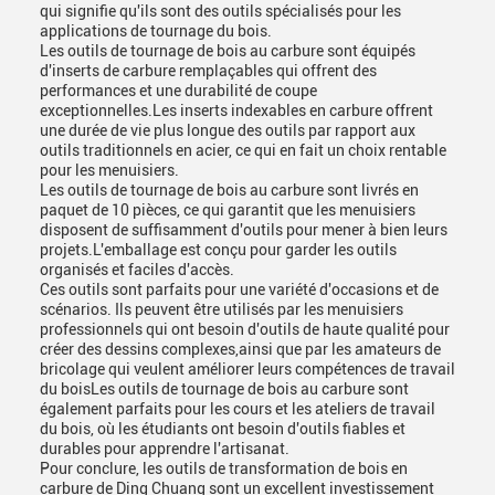
qui signifie qu'ils sont des outils spécialisés pour les
applications de tournage du bois.
Les outils de tournage de bois au carbure sont équipés
d'inserts de carbure remplaçables qui offrent des
performances et une durabilité de coupe
exceptionnelles.Les inserts indexables en carbure offrent
une durée de vie plus longue des outils par rapport aux
outils traditionnels en acier, ce qui en fait un choix rentable
pour les menuisiers.
Les outils de tournage de bois au carbure sont livrés en
paquet de 10 pièces, ce qui garantit que les menuisiers
disposent de suffisamment d'outils pour mener à bien leurs
projets.L'emballage est conçu pour garder les outils
organisés et faciles d'accès.
Ces outils sont parfaits pour une variété d'occasions et de
scénarios. Ils peuvent être utilisés par les menuisiers
professionnels qui ont besoin d'outils de haute qualité pour
créer des dessins complexes,ainsi que par les amateurs de
bricolage qui veulent améliorer leurs compétences de travail
du boisLes outils de tournage de bois au carbure sont
également parfaits pour les cours et les ateliers de travail
du bois, où les étudiants ont besoin d'outils fiables et
durables pour apprendre l'artisanat.
Pour conclure, les outils de transformation de bois en
carbure de Ding Chuang sont un excellent investissement