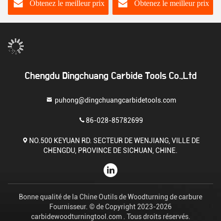
Obtenez le meilleur prix
Obtenez le meilleur prix
Chengdu Dingchuang Carbide Tools Co.,Ltd
puhong@dingchuangcarbidetools.com
86-028-85782699
NO.500 KEYUAN RD. SECTEUR DE WENJIANG, VILLE DE
CHENGDU, PROVINCE DE SICHUAN, CHINE.
Bonne qualité de la Chine Outils de Woodturning de carbure
Fournisseur. © de Copyright 2023-2026
carbidewoodturningtool.com . Tous droits réservés.