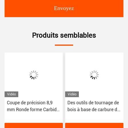
Envoyez
Produits semblables
Vidéo
Vidéo
Coupe de précision 8,9
Des outils de tournage de
mm Ronde forme Carbide
bois à base de carbure de
de tungstène inserts
tungstène sur mesure