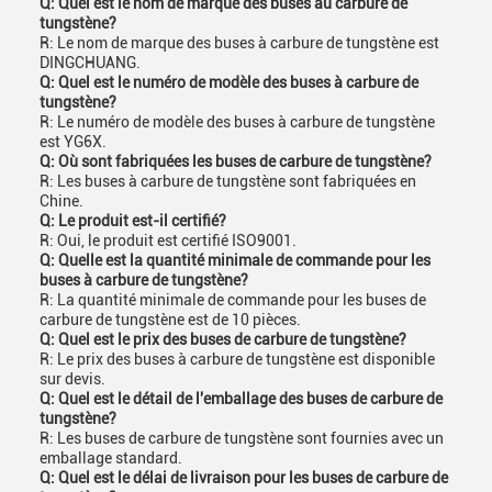
Q: Quel est le nom de marque des buses au carbure de
tungstène?
R: Le nom de marque des buses à carbure de tungstène est
DINGCHUANG.
Q: Quel est le numéro de modèle des buses à carbure de
tungstène?
R: Le numéro de modèle des buses à carbure de tungstène
est YG6X.
Q: Où sont fabriquées les buses de carbure de tungstène?
R: Les buses à carbure de tungstène sont fabriquées en
Chine.
Q: Le produit est-il certifié?
R: Oui, le produit est certifié ISO9001.
Q: Quelle est la quantité minimale de commande pour les
buses à carbure de tungstène?
R: La quantité minimale de commande pour les buses de
carbure de tungstène est de 10 pièces.
Q: Quel est le prix des buses de carbure de tungstène?
R: Le prix des buses à carbure de tungstène est disponible
sur devis.
Q: Quel est le détail de l'emballage des buses de carbure de
tungstène?
R: Les buses de carbure de tungstène sont fournies avec un
emballage standard.
Q: Quel est le délai de livraison pour les buses de carbure de