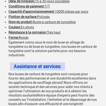
Délai de livraison:
15 à 30 jours ouvrables
Conditions de paiement:
T/T
Capacité d'approvisionnement:
10000 pièces par mois
Finition de surface:
Polissés
Nom du produit:
Nozle à carbure de tungstène
Couleur:
En photo
Résistance à la corrosion:
Très haut
Forme:
Ronde
Également connu sous le nom de buse en alliage de
tungstène ou de buse en tungstène, nos buses en carbure de
tungstène sont la solution parfaite pour vos besoins
industriels.
Assistance et services:
Nos buses de carbure de tungstène sont conçues pour
fournir des performances et une durabilité excellentes dans
les applications de soufflage abrasif.Nous offrons un
soutien technique et des services pour aider nos clients à
optimiser l'utilisation de nos produits et à obtenir les
résultats souhaitésNotre équipe d'experts peut fournir des
conseils sur l'installation, l'entretien et le dépannage de nos
buses afin d'assurer une efficacité et une longévité