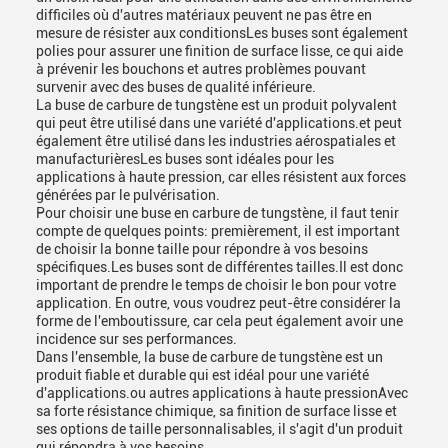
difficiles où d'autres matériaux peuvent ne pas être en
mesure de résister aux conditionsLes buses sont également
polies pour assurer une finition de surface lisse, ce qui aide
à prévenir les bouchons et autres problèmes pouvant
survenir avec des buses de qualité inférieure.
La buse de carbure de tungstène est un produit polyvalent
qui peut être utilisé dans une variété d'applications.et peut
également être utilisé dans les industries aérospatiales et
manufacturièresLes buses sont idéales pour les
applications à haute pression, car elles résistent aux forces
générées par le pulvérisation.
Pour choisir une buse en carbure de tungstène, il faut tenir
compte de quelques points: premièrement, il est important
de choisir la bonne taille pour répondre à vos besoins
spécifiques.Les buses sont de différentes tailles.Il est donc
important de prendre le temps de choisir le bon pour votre
application. En outre, vous voudrez peut-être considérer la
forme de l'emboutissure, car cela peut également avoir une
incidence sur ses performances.
Dans l'ensemble, la buse de carbure de tungstène est un
produit fiable et durable qui est idéal pour une variété
d'applications.ou autres applications à haute pressionAvec
sa forte résistance chimique, sa finition de surface lisse et
ses options de taille personnalisables, il s'agit d'un produit
qui répondra à vos besoins.