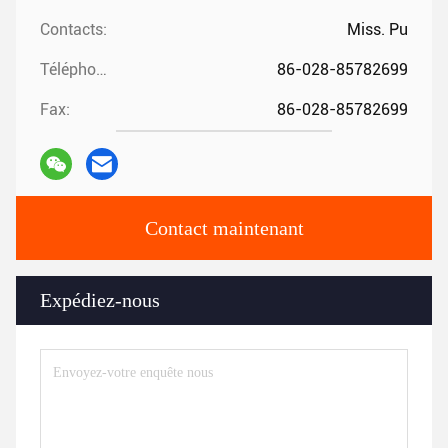
Contacts:
Miss. Pu
Téléphone:
86-028-85782699
Fax:
86-028-85782699
Contact maintenant
Expédiez-nous