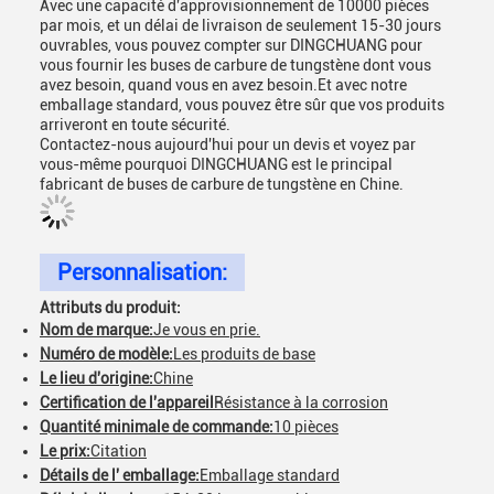
Avec une capacité d'approvisionnement de 10000 pièces
par mois, et un délai de livraison de seulement 15-30 jours
ouvrables, vous pouvez compter sur DINGCHUANG pour
vous fournir les buses de carbure de tungstène dont vous
avez besoin, quand vous en avez besoin.Et avec notre
emballage standard, vous pouvez être sûr que vos produits
arriveront en toute sécurité.
Contactez-nous aujourd'hui pour un devis et voyez par
vous-même pourquoi DINGCHUANG est le principal
fabricant de buses de carbure de tungstène en Chine.
Personnalisation:
Attributs du produit:
Nom de marque:
Je vous en prie.
Numéro de modèle:
Les produits de base
Le lieu d'origine:
Chine
Certification de l'appareil
Résistance à la corrosion
Quantité minimale de commande:
10 pièces
Le prix:
Citation
Détails de l' emballage:
Emballage standard